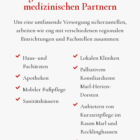
medizinischen Partnern
Um eine umfassende Versorgung sicherzustellen,
arbeiten wir eng mit verschiedenen regionalen
Einrichtungen und Fachstellen zusammen:
Haus- und
Lokalen Kliniken
Fachärzten
Palliativem
Apotheken
Konsiliardienst
Marl-Herten-
Mobiler Fußpflege
Dorsten
Sanitätshäusern
Anbietern von
Kurzzeitpflege im
Raum Marl und
Recklinghausen