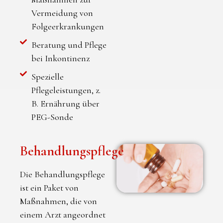
Vermeidung von
Folgeerkrankungen
Beratung und Pflege
bei Inkontinenz
Spezielle
Pflegeleistungen, z.
B. Ernährung über
PEG-Sonde
Behandlungspflege
Die Behandlungspflege
ist ein Paket von
Maßnahmen, die von
einem Arzt angeordnet