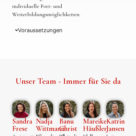
individuelle Fort- und
Weiterbildungsmöglichkeiten.
Voraussetzungen
Unser Team - Immer für Sie da
Sandra
Nadja
Banu
Mareike
Katrin
Frese
Wittmann
Christ
Häußler
Jansen