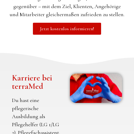
gegenüber – mit dem Ziel, Klienten, Angehörige
und Mitarbeiter gleichermaßen zufrieden zu stellen.
Jetzt kostenlos informieren!
Karriere bei
terraMed
Du hast eine
pflegerische
Ausbildung als
Pflegehelfer (LG 1/LG
2), Pflegefachassistent,