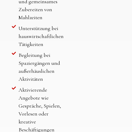
und gemeinsames
Zubereiten von
Mahlzeiten
Unterstützung bei
hauswirtschaftlichen
Tätigkeiten
Begleitung bei
Spaziergängen und
außerhäuslichen
Aktivitäten
Aktivierende
Angebote wie
Gespräche, Spielen,
Vorlesen oder
kreative
Beschäftigungen