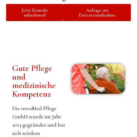
Jetzt Kontakt
Anfrage zur
aufnehmen!
Patientenaufnahme
Gute Pflege
und
medizinische
Kompetenz
Die terraMed Pflege
GmbH wurde im Jahr
2013 gegründet und hat
sich seitdem